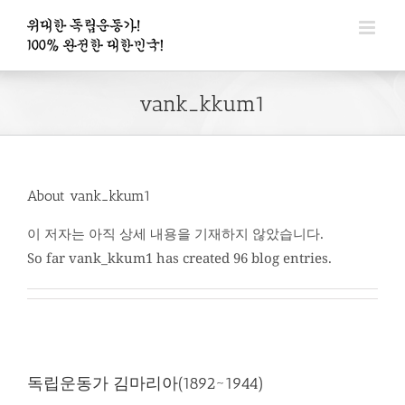
콘
텐
츠
로
vank_kkum1
건
너
뛰
기
About
vank_kkum1
이 저자는 아직 상세 내용을 기재하지 않았습니다.
So far vank_kkum1 has created 96 blog entries.
독립운동가 김마리아(1892~1944)