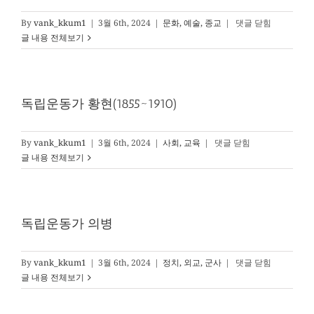
(1855~19
독
By
vank_kkum1
|
3월 6th, 2024
|
문화, 예술, 종교
|
댓글 닫힘
립
글 내용 전체보기
운
동
가
윤
독립운동가 황현(1855~1910)
동
주
(1917~1945)
독
By
vank_kkum1
|
3월 6th, 2024
|
사회, 교육
|
댓글 닫힘
립
글 내용 전체보기
운
동
가
황
독립운동가 의병
현
(1855~1910)
독
By
vank_kkum1
|
3월 6th, 2024
|
정치, 외교, 군사
|
댓글 닫힘
립
글 내용 전체보기
운
동