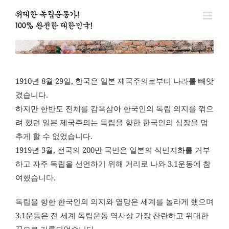
콘
텐
츠
로
건
너
1910년 8월 29일, 한국은 일본 제국주의로부터 나라를 빼앗
뛰
겼습니다.
기
하지만 한반도 전체를 감옥삼아 한국인의 독립 의지를 꺾으
려 했던 일본 제국주의는 독립을 향한 한국인의 심장을 멈
추게 할 수 없었습니다.
1919년 3월, 전국의 200만 국민은 일본의 식민지화를 거부
하고 자주 독립을 선언하기 위해 거리로 나와 3.1운동에 참
여했습니다.
독립을 향한 한국인의 의지와 열망은 세계를 놀라게 했으며
3.1운동은 전 세계 독립운동 역사상 가장 찬란하고 위대한