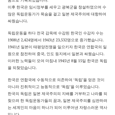
꿈으로 기록되었습니다.
이후 한국은 임시정부를 세우고 광복군을 창설하였으며 수
많은 독립운동가가 목숨을 걸고 일본 제국주의에 대항하여
싸웠습니다.
독립운동을 하다 전국 감옥에 수감된 한국인 수감자 수는
1908년 2,424명에서 1943년 23,532명으로 증가했습니다.
1941년 일본이 태평양전쟁을 일으키자 한국은 연합국의 일
원으로 참전하여 중국, 인도 등지에서 일본과 싸웠습니다.
이러한 노력들이 모여 마침내 1945년 8월 15일 한국은 독립
을 되찾았습니다.
한국은 연합국에 수동적으로 의존하여 ‘독립’을 얻은 것이
아니라 진취적이고 능동적으로 ‘독립’을 이루었습니다.
한국의 독립은 일본 제국주의의 지배를 거부하고 나라를 되
찾으려 한 독립운동가들의 꿈과, 일본 제국주의를 심판하려
는 세계인의 마음이 하나가 되어 이루어낸 자랑스러운 역사
입니다.