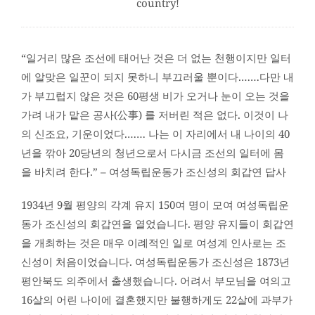
country!
“일거리 많은 조선에 태어난 것은 더 없는 천행이지만 일터
에 알맞은 일꾼이 되지 못하니 부끄러울 뿐이다.……다만 내
가 부끄럽지 않은 것은 60평생 비가 오거나 눈이 오는 것을
가려 내가 맡은 공사(公事) 를 저버린 적은 없다. 이것이 나
의 신조요, 기운이었다.…… 나는 이 자리에서 내 나이의 40
년을 깎아 20당년의 청년으로서 다시금 조선의 일터에 몸
을 바치려 한다.” – 여성독립운동가 조신성의 회갑연 답사
1934년 9월 평양의 각계 유지 150여 명이 모여 여성독립운
동가 조신성의 회갑연을 열었습니다. 평양 유지들이 회갑연
을 개최하는 것은 매우 이례적인 일로 여성계 인사로는 조
신성이 처음이었습니다. 여성독립운동가 조신성은 1873년
평안북도 의주에서 출생했습니다. 어려서 부모님을 여의고
16살의 어린 나이에 결혼했지만 불행하게도 22살에 과부가