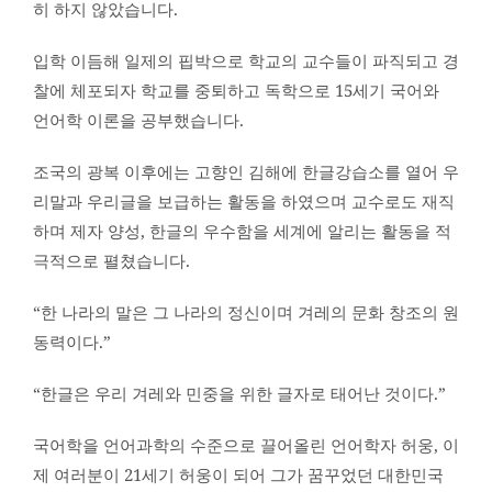
히 하지 않았습니다.
입학 이듬해 일제의 핍박으로 학교의 교수들이 파직되고 경
찰에 체포되자 학교를 중퇴하고 독학으로 15세기 국어와
언어학 이론을 공부했습니다.
조국의 광복 이후에는 고향인 김해에 한글강습소를 열어 우
리말과 우리글을 보급하는 활동을 하였으며 교수로도 재직
하며 제자 양성, 한글의 우수함을 세계에 알리는 활동을 적
극적으로 펼쳤습니다.
“한 나라의 말은 그 나라의 정신이며 겨레의 문화 창조의 원
동력이다.”
“한글은 우리 겨레와 민중을 위한 글자로 태어난 것이다.”
국어학을 언어과학의 수준으로 끌어올린 언어학자 허웅, 이
제 여러분이 21세기 허웅이 되어 그가 꿈꾸었던 대한민국