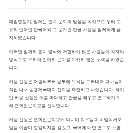
대일항쟁기, 일제는 민족 문화의 말살을 목적으로 우리 고
유의 언어인 한국어와 그 문자인 한글 사용을 철저하게 금
지하였습니다.
이러한 일제의 통치 방식에 저항하여 많은 사람들이 각자의
방식으로 우리의 언어와 문자를 지키려 많은 노력을 하였습
니다.
허웅 선생은 어릴적부터 공부에 두각을 드러내어 교사들이
직접 나서 동경제국대학 진학을 추천하고 나섰습니다. 하지
만 허웅 선생은 이를 마다하고 한글을 배우고 연구하기 위
해 연희전문학교를 선택합니다.
허웅 선생은 연희전문학교에 다니며 학우들과 비밀독서모
임을 이끌며 항일의지를 길렀고, 국어에 대한 연구도 소홀